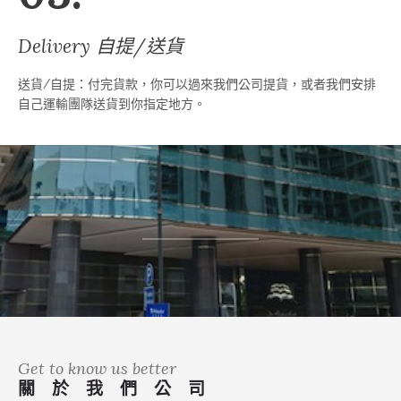
Delivery 自提/送貨
送貨/自提：付完貨款，你可以過來我們公司提貨，或者我們安排
自己運輸團隊送貨到你指定地方。
Get to know us better
關 於 我 們 公 司