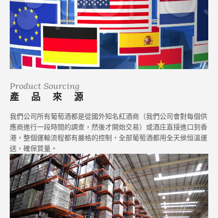
Product Sourcing
產 品 來 源
我們公司所有葡萄酒都是從國外知名紅酒商（我們公司會對每個供
應商進行一段時間的調查，然後才開始交易）或酒庄直接進口到香
港，整個運輸流程都有嚴格的控制，全部葡萄酒都用全天侯恒溫運
送，確保質量。