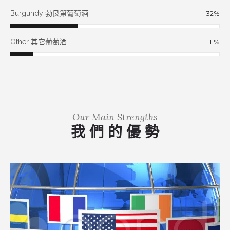
Burgundy 勃艮第葡萄酒
32
%
Other 其它葡萄酒
11
%
Our Main Strengths
我 們 的 優 勢