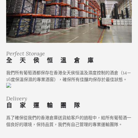
Perfect Storage
全 天 侯 恒 溫 倉 庫
我們所有葡萄酒都保存在香港全天侯恒溫及濕度控制的酒倉（14－
16度保溫保濕的專業酒窖），確保所有佳釀均保存於最佳狀態。
Delivery
自 家 運 輸 團 隊
爲了確保從我們的香港倉庫送貨給客戶的過程中，給所有葡萄酒一
個良好的環境，保持品質，我們有自己管理的專業運輸團隊。